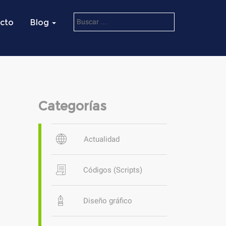
cto
Blog
Categorías
Actualidad
Códigos (Scripts)
Diseño gráfico