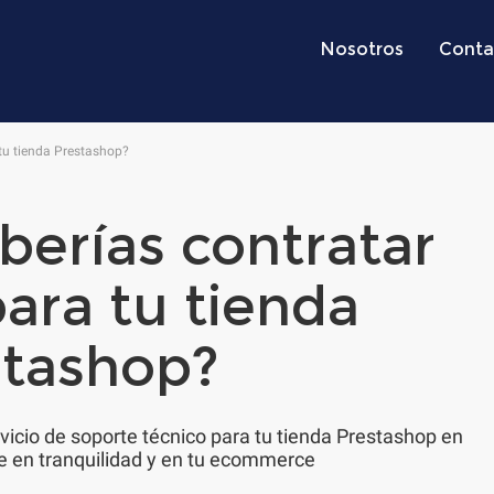
Nosotros
Conta
 tu tienda Prestashop?
berías contratar
ara tu tienda
stashop?
vicio de soporte técnico para tu tienda Prestashop en
rte en tranquilidad y en tu ecommerce