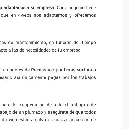
op adaptados a su empresa
. Cada negocio tiene
lo que en 4webs nos adaptamos y ofrecemos
nes de mantenimiento, en función del tiempo
apte a las de necesidades de tu empresa.
rogramadores de Prestashop por
horas sueltas
o
sario así únicamente pagas por los trabajos
para la recuperación de todo el trabajo ante
rabajo de un plumazo y asegúrate de que todos
enda web están a salvo gracias a las copias de