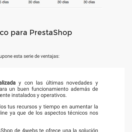
ico para PrestaShop
upone esta serie de ventajas:
alizada
y con las últimas novedades y
 para un buen funcionamiento además de
nte instalados y operativos.
odos tus recursos y tiempo en aumentar la
nline ya que de los aspectos técnicos nos
taShop de 4webs te ofrece una la solución