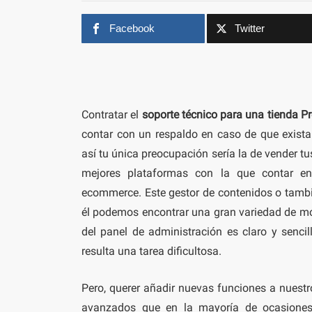
Facebook
Twitter
Contratar el
soporte técnico para una tienda P
contar con un respaldo en caso de que exist
así tu única preocupación sería la de vender t
mejores plataformas con la que contar e
ecommerce. Este gestor de contenidos o tambi
él podemos encontrar una gran variedad de mó
del panel de administración es claro y sencil
resulta una tarea dificultosa.
Pero, querer añadir nuevas funciones a nuest
avanzados que en la mayoría de ocasiones