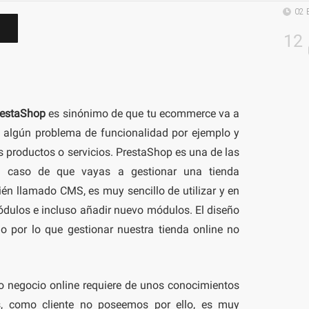
02 
12
restaShop
es sinónimo de que tu ecommerce va a
a algún problema de funcionalidad por ejemplo y
us productos o servicios. PrestaShop es una de las
n caso de que vayas a gestionar una tienda
én llamado CMS, es muy sencillo de utilizar y en
dulos e incluso añadir nuevo módulos. El diseño
lo por lo que gestionar nuestra tienda online no
ro negocio online requiere de unos conocimientos
, como cliente no poseemos por ello, es muy