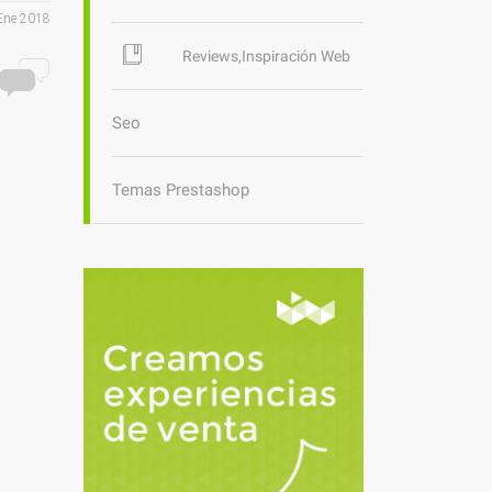
Ene 2018
Reviews,Inspiración Web
Seo
Temas Prestashop