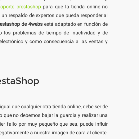
oporte prestashop
para que la tienda online no
 un respaldo de expertos que pueda responder al
prestashop de 4webs
está adaptado en función de
o los problemas de tiempo de inactividad y de
 electrónico y como consecuencia a las ventas y
restaShop
gual que cualquier otra tienda online, debe ser de
so que no debemos bajar la guardia y realizar una
ier fallo por muy pequeño que sea, puede influir
egativamente a nuestra imagen de cara al cliente.