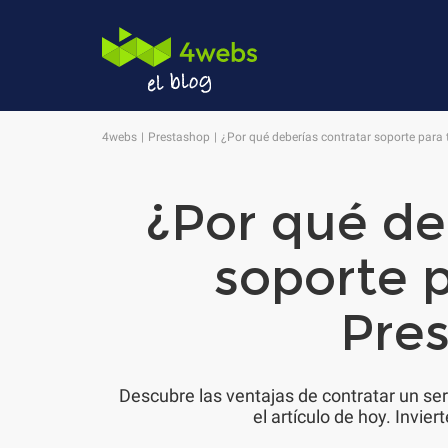
4webs
Prestashop
¿Por qué deberías contratar soporte para
¿Por qué de
soporte p
Pre
Descubre las ventajas de contratar un ser
el artículo de hoy. Invie