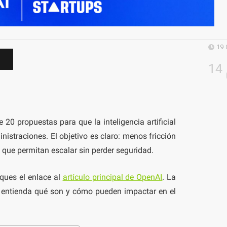
19 
14
e 20 propuestas para que la inteligencia artificial
nistraciones. El objetivo es claro: menos fricción
 que permitan escalar sin perder seguridad.
oques el enlace al
artículo principal de OpenAI
. La
a, entienda qué son y cómo pueden impactar en el