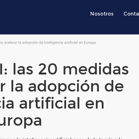
Nosotros
Conta
a acelerar la adopción de Inteligencia artificial en Europa
I: las 20 medidas
r la adopción de
ia artificial en
uropa