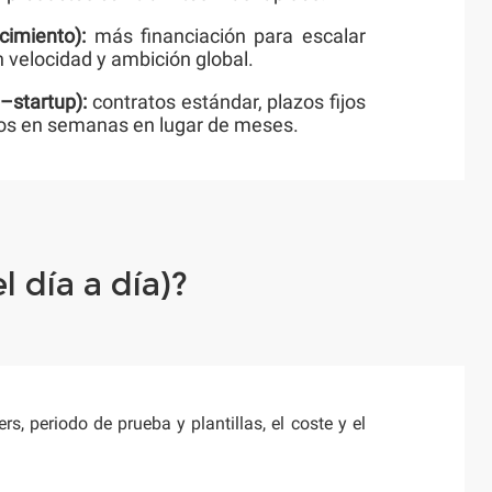
cimiento):
más financiación para escalar
velocidad y ambición global.
–startup):
contratos estándar, plazos fijos
otos en semanas en lugar de meses.
 día a día)?
s, periodo de prueba y plantillas, el coste y el