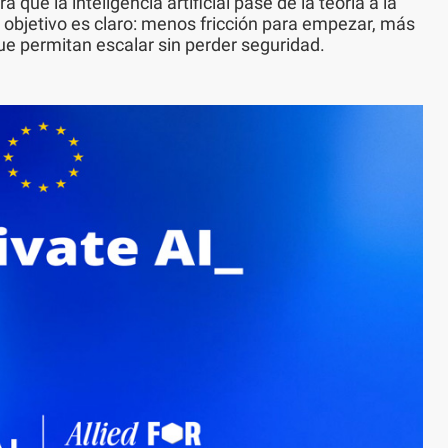
que la inteligencia artificial pase de la teoría a la
 objetivo es claro: menos fricción para empezar, más
ue permitan escalar sin perder seguridad.