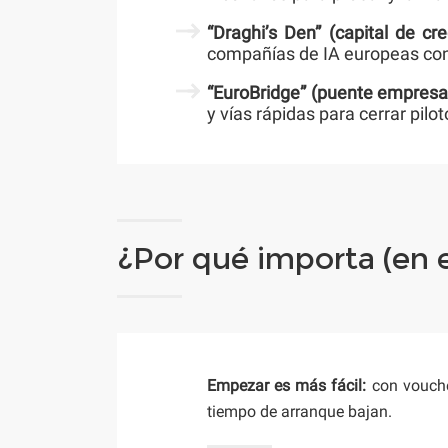
“Draghi’s Den” (capital de cre
compañías de IA europeas con 
“EuroBridge” (puente empresa
y vías rápidas para cerrar pil
¿Por qué importa (en el
Empezar es más fácil:
con voucher
tiempo de arranque bajan.