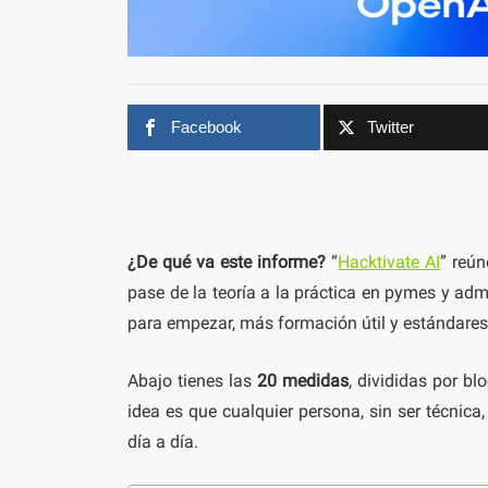
Facebook
Twitter
¿De qué va este informe?
“
Hacktivate AI
” reún
pase de la teoría a la práctica en pymes y admi
para empezar, más formación útil y estándares
Abajo tienes las
20 medidas
, divididas por bl
idea es que cualquier persona, sin ser técnic
día a día.