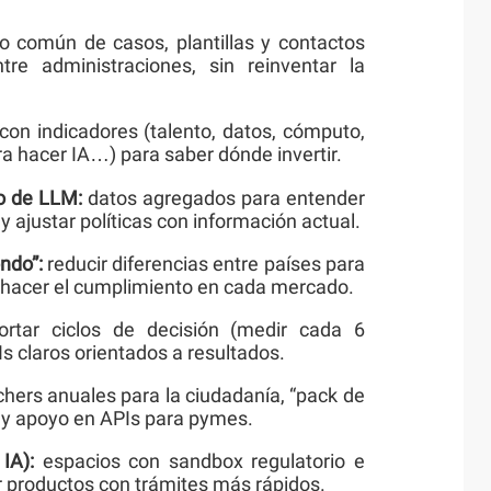
o común de casos, plantillas y contactos
ntre administraciones, sin reinventar la
con indicadores (talento, datos, cómputo,
ara hacer IA…) para saber dónde invertir.
so de LLM:
datos agregados para entender
 ajustar políticas con información actual.
ndo”:
reducir diferencias entre países para
hacer el cumplimiento en cada mercado.
rtar ciclos de decisión (medir cada 6
Is claros orientados a resultados.
hers anuales para la ciudadanía, “pack de
 y apoyo en APIs para pymes.
IA):
espacios con sandbox regulatorio e
r productos con trámites más rápidos.