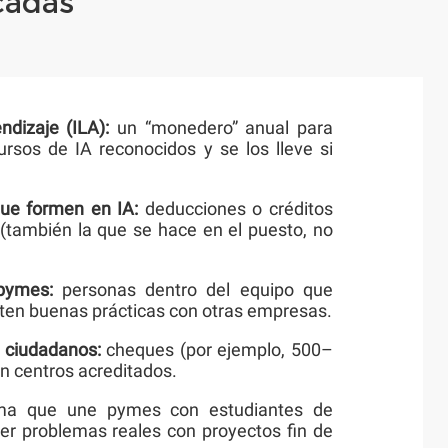
cadas
ndizaje (ILA):
un “monedero” anual para
rsos de IA reconocidos y se los lleve si
que formen en IA:
deducciones o créditos
l (también la que se hace en el puesto, no
pymes:
personas dentro del equipo que
ten buenas prácticas con otras empresas.
 ciudadanos:
cheques (por ejemplo, 500–
en centros acreditados.
ma que une pymes con estudiantes de
er problemas reales con proyectos fin de