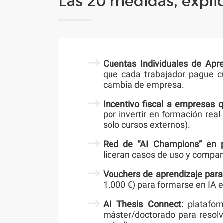
Las 20 medidas, expli
Cuentas Individuales de Apre
que cada trabajador pague cu
cambia de empresa.
Incentivo fiscal a empresas 
por invertir en formación rea
solo cursos externos).
Red de “AI Champions” en 
lideran casos de uso y compar
Vouchers de aprendizaje para
1.000 €) para formarse en IA 
AI Thesis Connect:
platafor
máster/doctorado para resolv