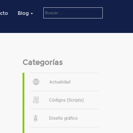
cto
Blog
Categorías
Actualidad
Códigos (Scripts)
Diseño gráfico