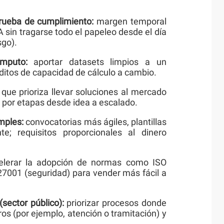
prueba de cumplimiento:
margen temporal
 sin tragarse todo el papeleo desde el día
sgo).
mputo:
aportar datasets limpios a un
éditos de capacidad de cálculo a cambio.
ue prioriza llevar soluciones al mercado
o por etapas desde idea a escalado.
mples:
convocatorias más ágiles, plantillas
te; requisitos proporcionales al dinero
lerar la adopción de normas como ISO
27001 (seguridad) para vender más fácil a
sector público):
priorizar procesos donde
os (por ejemplo, atención o tramitación) y