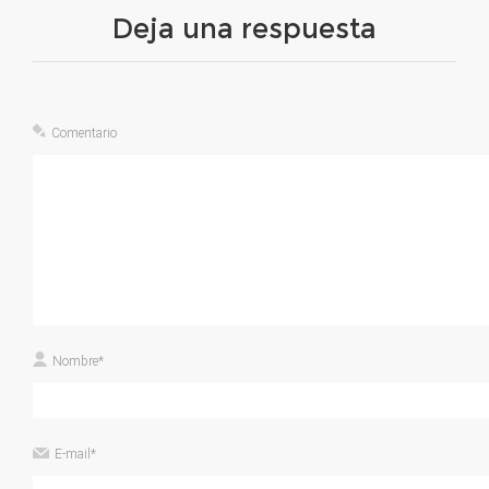
Deja una respuesta
Comentario
Nombre
*
E-mail
*