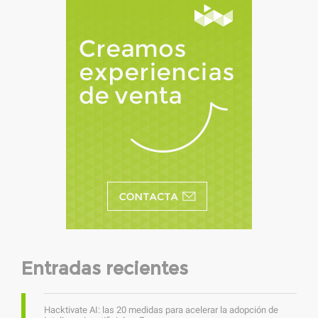
Entradas recientes
Hacktivate AI: las 20 medidas para acelerar la adopción de