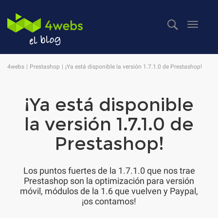
Despl
naveg
4webs
Prestashop
¡Ya está disponible la versión 1.7.1.0 de Prestashop!
¡Ya está disponible
la versión 1.7.1.0 de
Prestashop!
Los puntos fuertes de la 1.7.1.0 que nos trae
Prestashop son la optimización para versión
móvil, módulos de la 1.6 que vuelven y Paypal,
¡os contamos!