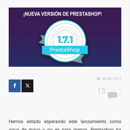
05 Abr 2017
13
Hemos estado esperando este lanzamiento como
agua de mayo y no es para menos, Prestashop ha