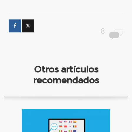
8
Otros artículos
recomendados