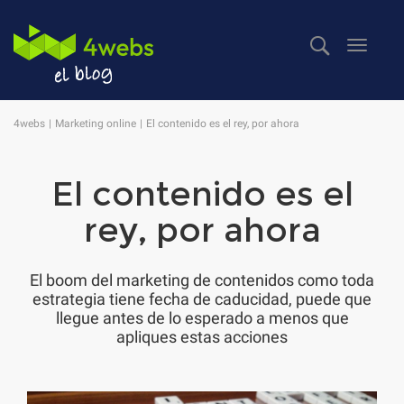
Despl
naveg
4webs
Marketing online
El contenido es el rey, por ahora
El contenido es el
rey, por ahora
El boom del marketing de contenidos como toda
estrategia tiene fecha de caducidad, puede que
llegue antes de lo esperado a menos que
apliques estas acciones