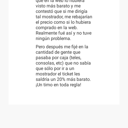
que en la web lo hubiera
visto más barato y me
contestó que si me dirigía
tal mostrador, me rebajarían
el precio como si lo hubiera
comprado en la web.
Realmente fué así y no tuve
ningún problema.
Pero después me fijé en la
cantidad de gente que
pasaba por caja (teles,
consolas, etc) que no sabía
que sólo por ir a un
mostrador el ticket les
saldría un 20% más barato.
¡Un timo en toda regla!