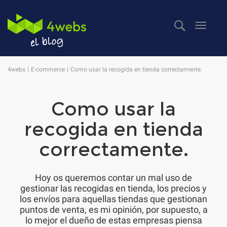
Despl
naveg
4webs
E-commerce
Como usar la recogida en tienda correctamente.
Como usar la
recogida en tienda
correctamente.
Hoy os queremos contar un mal uso de
gestionar las recogidas en tienda, los precios y
los envíos para aquellas tiendas que gestionan
puntos de venta, es mi opinión, por supuesto, a
lo mejor el dueño de estas empresas piensa