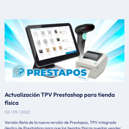
os adjunto. Descargar Prestashop 8.0 Tabla de Contenidos
Novedades en Prestashop 8.0Actualizar a Prestashop 8.0
Novedades en Prestashop 8.0 Los principales cambios que trae
prestashop 1.8 Actualización a Symfony 4.4 Soporte a PHP 8.0 y 8.1
Cambios en el backend Añadidas nuevas opciones de seguridad.
Actualización TPV Prestashop para tienda
física
02 / 09 / 2022
Versión Beta de la nueva versión de Prestapos, TPV integrado
dentro de Prestashop para que las tiendas físicas puedan vender