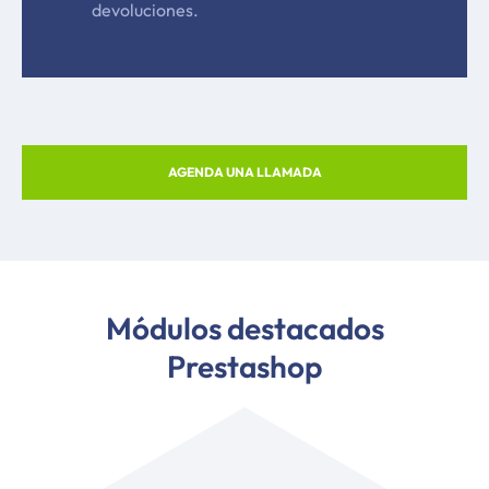
devoluciones.
AGENDA UNA LLAMADA
Módulos destacados
Prestashop