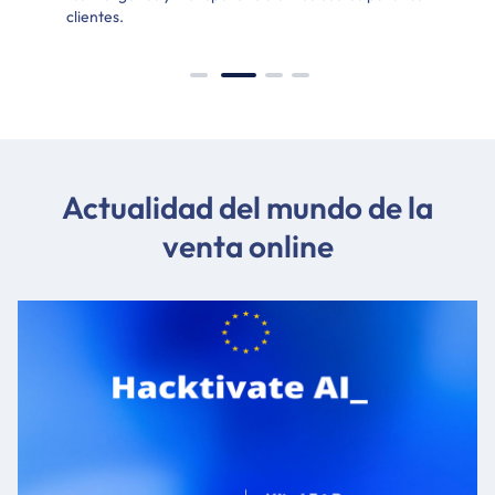
clientes.
tu
Actualidad del mundo de la
venta online