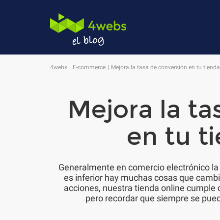
4webs
E-commerce
Mejora la tasa de conversión en tu tienda
Mejora la ta
en tu t
Generalmente en comercio electrónico la
es inferior hay muchas cosas que cambi
acciones, nuestra tienda online cumple 
pero recordar que siempre se pue