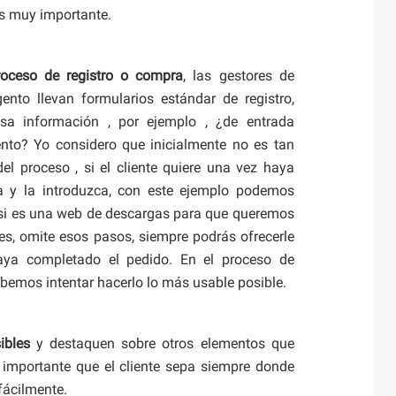
es muy importante.
roceso de registro o compra
, las gestores de
nto llevan formularios estándar de registro,
sa información , por ejemplo , ¿de entrada
nto? Yo considero que inicialmente no es tan
el proceso , si el cliente quiere una vez haya
 y la introduzca, con este ejemplo podemos
si es una web de descargas para que queremos
nes, omite esos pasos, siempre podrás ofrecerle
aya completado el pedido. En el proceso de
ebemos intentar hacerlo lo más usable posible.
ibles
y destaquen sobre otros elementos que
s importante que el cliente sepa siempre donde
fácilmente.