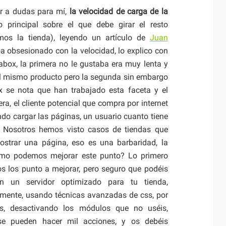
r a dudas para mí,
la velocidad de carga de la
o principal sobre el que debe girar el resto
os la tienda), leyendo un artículo de
Juan
ba obsesionado con la velocidad, lo explico con
labox, la primera no le gustaba era muy lenta y
el mismo producto pero la segunda sin embargo
 se nota que han trabajado esta faceta y el
a, el cliente potencial que compra por internet
ndo cargar las páginas, un usuario cuanto tiene
. Nosotros hemos visto casos de tiendas que
strar una página, eso es una barbaridad, la
omo podemos mejorar este punto? Lo primero
os los punto a mejorar, pero seguro que podéis
n un servidor optimizado para tu tienda,
mente, usando técnicas avanzadas de css, por
es, desactivando los módulos que no uséis,
 se pueden hacer mil acciones, y os debéis