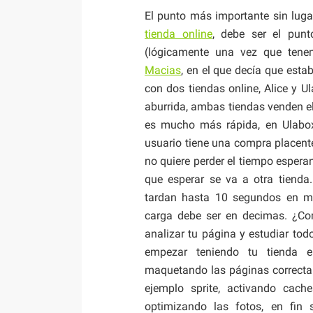
El punto más importante sin luga
tienda online
, debe ser el punt
(lógicamente una vez que tenem
Macias
, en el que decía que esta
con dos tiendas online, Alice y U
aburrida, ambas tiendas venden 
es mucho más rápida, en Ulabox
usuario tiene una compra placenter
no quiere perder el tiempo espera
que esperar se va a otra tienda
tardan hasta 10 segundos en mo
carga debe ser en decimas. ¿C
analizar tu página y estudiar tod
empezar teniendo tu tienda e
maquetando las páginas correcta
ejemplo sprite, activando cach
optimizando las fotos, en fin