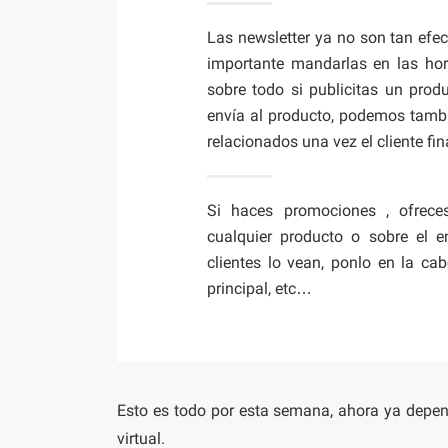
Las newsletter ya no son tan efe
importante mandarlas en las hora
sobre todo si publicitas un pro
envía al producto, podemos tamb
relacionados una vez el cliente fin
Si haces promociones , ofrec
cualquier producto o sobre el 
clientes lo vean, ponlo en la ca
principal, etc…
Esto es todo por esta semana, ahora ya depe
virtual.