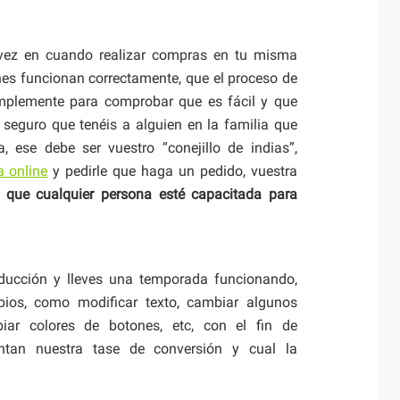
vez en cuando realizar compras en tu misma
nes funcionan correctamente, que el proceso de
simplemente para comprobar que es fácil y que
 seguro que tenéis a alguien en la familia que
, ese debe ser vuestro “conejillo de indias”,
a online
y pedirle que haga un pedido, vuestra
 que cualquier persona esté capacitada para
ducción y lleves una temporada funcionando,
bios, como modificar texto, cambiar algunos
iar colores de botones, etc, con el fin de
tan nuestra tase de conversión y cual la