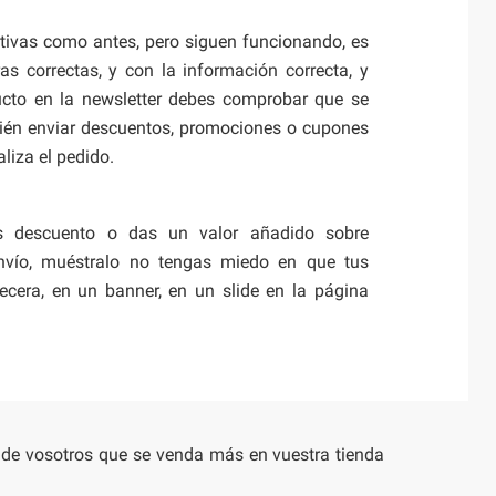
ctivas como antes, pero siguen funcionando, es
s correctas, y con la información correcta, y
ducto en la newsletter debes comprobar que se
ién enviar descuentos, promociones o cupones
aliza el pedido.
es descuento o das un valor añadido sobre
envío, muéstralo no tengas miedo en que tus
becera, en un banner, en un slide en la página
nde vosotros que se venda más en vuestra tienda