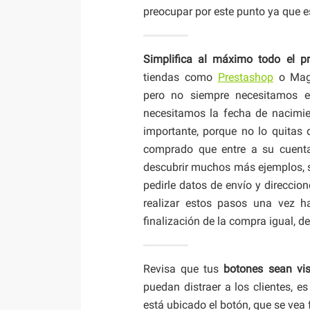
preocupar por este punto ya que 
Simplifica al máximo todo el p
tiendas como
Prestashop
o Mage
pero no siempre necesitamos e
necesitamos la fecha de nacimie
importante, porque no lo quitas d
comprado que entre a su cuenta
descubrir muchos más ejemplos, 
pedirle datos de envío y direccio
realizar estos pasos una vez h
finalización de la compra igual, d
Revisa que tus
botones sean vis
puedan distraer a los clientes, e
está ubicado el botón, que se vea 