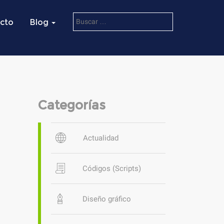
cto
Blog
Categorías
Actualidad
Códigos (Scripts)
Diseño gráfico