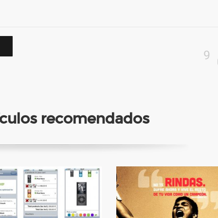
9
tículos recomendados