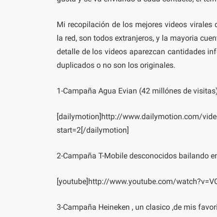
Mi recopilación de los mejores videos virales
la red, son todos extranjeros, y la mayoria cue
detalle de los videos aparezcan cantidades in
duplicados o no son los originales.
1-Campaña Agua Evian (42 millónes de visitas)
[dailymotion]http://www.dailymotion.com/video
start=2[/dailymotion]
2-Campaña T-Mobile desconocidos bailando en
[youtube]http://www.youtube.com/watch?v=
3-Campaña Heineken , un clasico ,de mis favorit