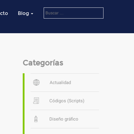
cto
Blog
Categorías
Actualidad
Códigos (Scripts)
Diseño gráfico