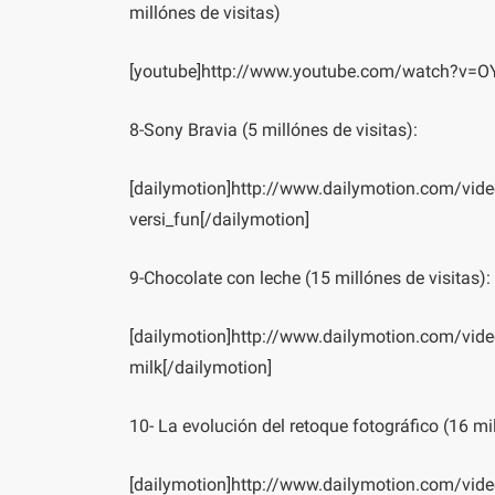
millónes de visitas)
[youtube]http://www.youtube.com/watch?v=O
8-Sony Bravia (5 millónes de visitas):
[dailymotion]http://www.dailymotion.com/video
versi_fun[/dailymotion]
9-Chocolate con leche (15 millónes de visitas):
[dailymotion]http://www.dailymotion.com/video
milk[/dailymotion]
10- La evolución del retoque fotográfico (16 mil
[dailymotion]http://www.dailymotion.com/vide