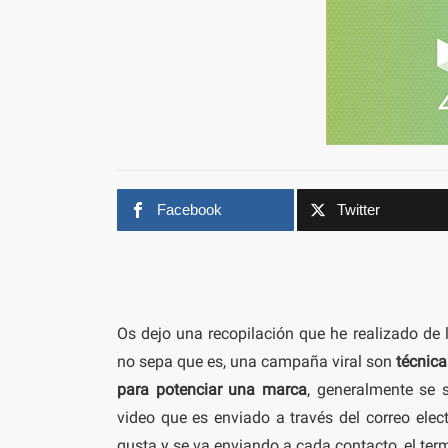
Facebook
Twitter
Os dejo una recopilación que he realizado de
no sepa que es, una campaña viral son
técnic
para potenciar una marca
, generalmente se 
video que es enviado a través del correo ele
gusta y se va enviando a cada contacto, el ter