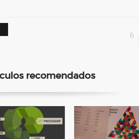
6
tículos recomendados