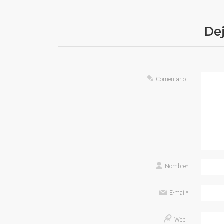
De
Comentario
Nombre
*
E-mail
*
Web