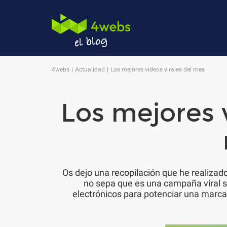
4webs
Actualidad
Los mejores videos virales del mes
Los mejores v
Os dejo una recopilación que he realizado
no sepa que es una campaña viral 
electrónicos para potenciar una marca