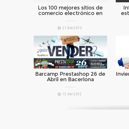
Los 100 mejores sitios de
I
comercio electrónico en
es
Francia
21 Ene 2013
Barcamp Prestashop 26 de
Invie
Abril en Bacerlona
12 Abr 2012